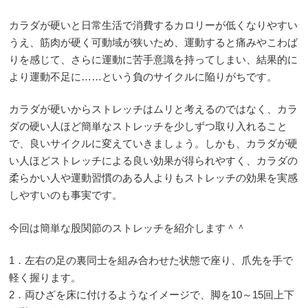
カラダが硬いと日常生活で消費するカロリーが低くなりやすい
うえ、筋肉が硬く可動域が狭いため、運動すると痛みやこわば
りを感じて、さらに運動に苦手意識を持ってしまい、結果的に
より運動不足に……という負のサイクルに陥りがちです。
カラダが硬いからストレッチはムリと考えるのではなく、カラ
ダの硬い人ほど簡単なストレッチを少しずつ取り入れること
で、良いサイクルに変えていきましょう。しかも、カラダが硬
い人ほどストレッチによる良い効果が得られやすく、カラダの
柔らかい人や運動習慣のある人よりもストレッチの効果を実感
しやすいのも事実です。
今回は簡単な股関節のストレッチを紹介します＾＾
1．左右の足の裏同士を組み合わせた状態で座り、爪先を手で
軽く握ります。
2．両ひざを床に付けるようなイメージで、脚を10～15回上下