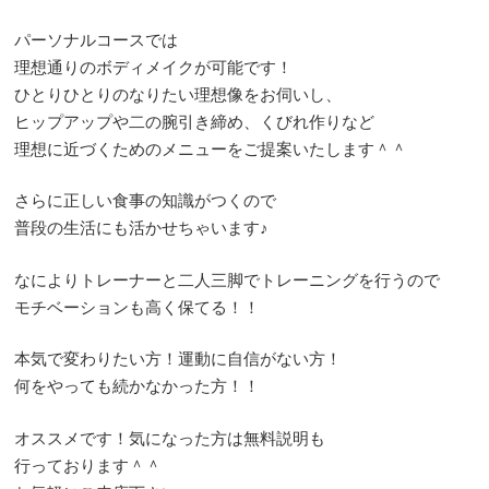
パーソナルコースでは
理想通りのボディメイクが可能です！
ひとりひとりのなりたい理想像をお伺いし、
ヒップアップや二の腕引き締め、くびれ作りなど
理想に近づくためのメニューをご提案いたします＾＾
さらに正しい食事の知識がつくので
普段の生活にも活かせちゃいます♪
なによりトレーナーと二人三脚でトレーニングを行うので
モチベーションも高く保てる！！
本気で変わりたい方！運動に自信がない方！
何をやっても続かなかった方！！
オススメです！気になった方は無料説明も
行っております＾＾