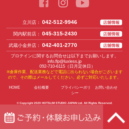
042-512-9946
立川店：
045-315-2430
関内駅前店：
042-401-2770
武蔵小金井店：
プロテインに関するお問合せは以下までお願いします。
info.flp@luxless.jp
092-710-6115
（日月定休日）
※倉庫作業、配送業務などで電話に出られない場合がございます
ので、その際はメールしてください。必ずご対応いたします。
HOME
会社概要
プライバシーポリ
お問い合わせ
シー
© Copyright 2020
HOTSLIM STUDIO JAPAN Ltd
. All Rights Reserved.