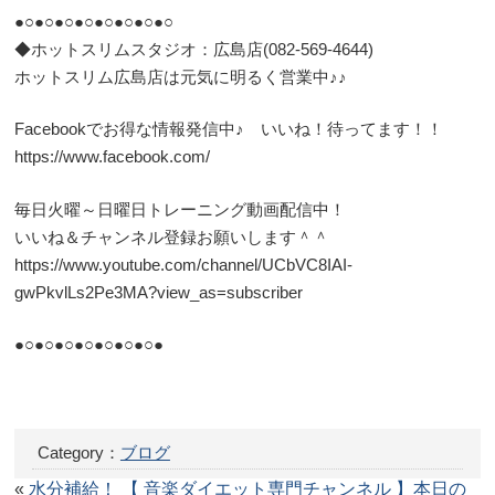
●○●○●○●○●○●○●○●○
◆ホットスリムスタジオ：広島店(082-569-4644)
ホットスリム広島店は元気に明るく営業中♪♪
Facebookでお得な情報発信中♪ いいね！待ってます！！
https://www.facebook.com/
毎日火曜～日曜日トレーニング動画配信中！
いいね＆チャンネル登録お願いします＾＾
https://www.youtube.com/channel/UCbVC8IAI-
gwPkvlLs2Pe3MA?view_as=subscriber
●○●○●○●○●○●○●○●
Category：
ブログ
«
水分補給！
【 音楽ダイエット専門チャンネル 】本日の