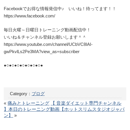
Facebookでお得な情報発信中♪ いいね！待ってます！！
https://www.facebook.com/
毎日火曜～日曜日トレーニング動画配信中！
いいね＆チャンネル登録お願いします＾＾
https://www.youtube.com/channel/UCbVC8IAI-
gwPkvlLs2Pe3MA?view_as=subscriber
●○●○●○●○●○●○●○●
Category：
ブログ
«
痛みとトレーニング
【 音楽ダイエット専門チャンネル
】本日のトレーニング動画【ホットスリムスタジオジャパ
ン】
»