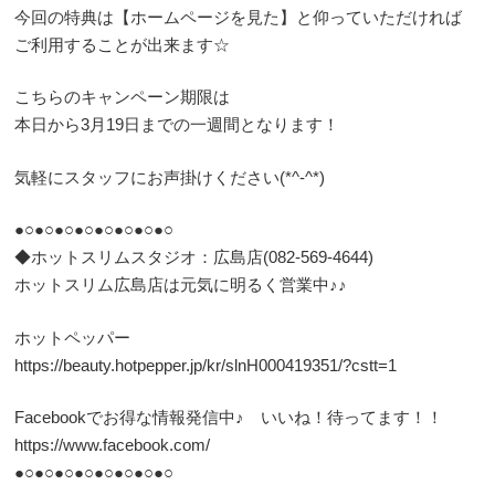
今回の特典は【ホームページを見た】と仰っていただければ
ご利用することが出来ます☆
こちらのキャンペーン期限は
本日から3月19日までの一週間となります！
気軽にスタッフにお声掛けください(*^-^*)
●○●○●○●○●○●○●○●○
◆ホットスリムスタジオ：広島店(082-569-4644)
ホットスリム広島店は元気に明るく営業中♪♪
ホットペッパー
https://beauty.hotpepper.jp/kr/slnH000419351/?cstt=1
Facebookでお得な情報発信中♪ いいね！待ってます！！
https://www.facebook.com/
●○●○●○●○●○●○●○●○