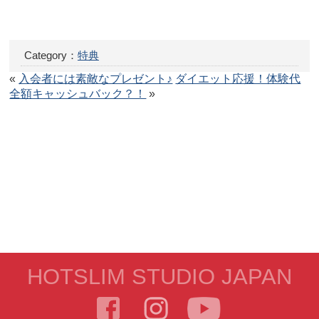
Category：
特典
«
入会者には素敵なプレゼント♪
ダイエット応援！体験代
全額キャッシュバック？！
»
HOTSLIM STUDIO JAPAN