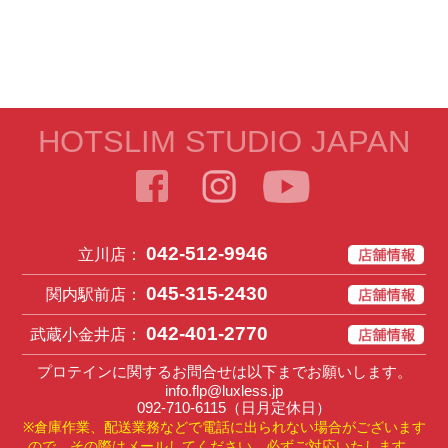
HOTSLIM STUDIO JAPAN
042-512-9946
立川店：
045-315-2430
関内駅前店：
042-401-2770
武蔵小金井店：
プロテインに関するお問合せは以下までお願いします。
info.flp@luxless.jp
092-710-6115
（日月定休日）
※倉庫作業、配送業務などで電話に出られない場合がございます
ので、その際はメールしてください。必ずご対応いたします。