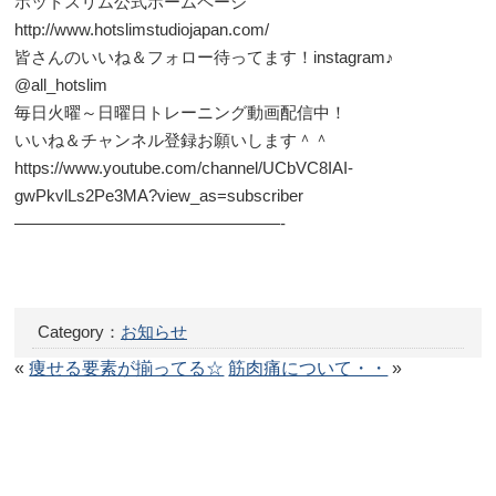
ホットスリム公式ホームページ
http://www.hotslimstudiojapan.com/
皆さんのいいね＆フォロー待ってます！instagram♪
@all_hotslim
毎日火曜～日曜日トレーニング動画配信中！
いいね＆チャンネル登録お願いします＾＾
https://www.youtube.com/channel/UCbVC8IAI-
gwPkvlLs2Pe3MA?view_as=subscriber
————————————————-
Category：
お知らせ
«
痩せる要素が揃ってる☆
筋肉痛について・・
»