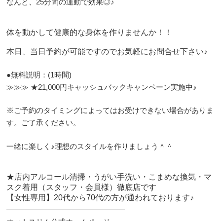
なんと、25分間の運動で効果◎♪
体を動かして健康的な身体を作りませんか！！
本日、当日予約が可能ですのでお気軽にお問合せ下さい♪
●無料説明：(1時間)
≫≫≫ ★21,000円キャッシュバックキャンペーン実施中♪
※ご予約のタイミングによってはお受けできない場合がありま
す。ご了承ください。
一緒に楽しく♪理想のスタイルを作りましょう＾＾
★店内アルコール清掃・うがい手洗い・こまめな換気・マ
スク着用（スタッフ・会員様）徹底店です
【女性専用】20代から70代の方が通われております♪
————————————————