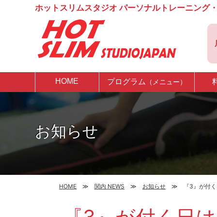
ホットスリムスタジオ パーソナルトレーニング・
HOME
プログラム
（メニュー）
お知らせ
HOME
関内 NEWS
お知らせ
『3』が付