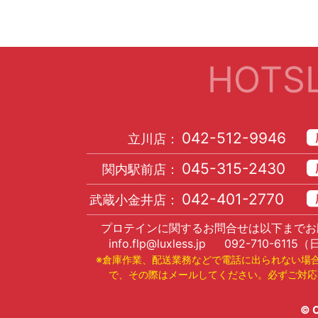
HOTSL
042-512-9946
立川店：
045-315-2430
関内駅前店：
042-401-2770
武蔵小金井店：
プロテインに関するお問合せは以下までお
info.flp@luxless.jp
092-710-6115
（
※倉庫作業、配送業務などで電話に出られない場
で、その際はメールしてください。必ずご対応
© C