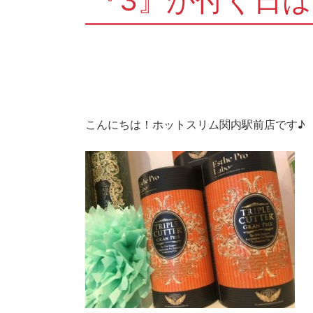
『3』が付く日
こんにちは！ホットスリム関内駅前店です♪