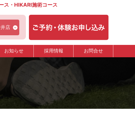
・HIKARI施術コース
金井店
お知らせ
採用情報
お問合せ