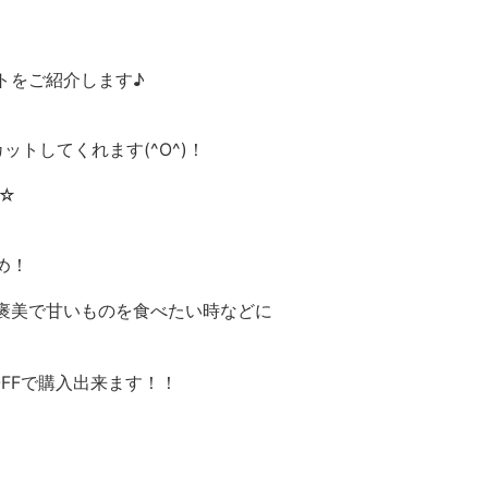
トをご紹介します♪
トしてくれます(^O^)！
に☆
め！
褒美で甘いものを食べたい時などに
FFで購入出来ます！！