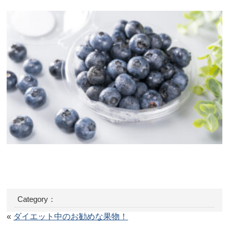
Category：
«
ダイエット中のお勧めな果物！