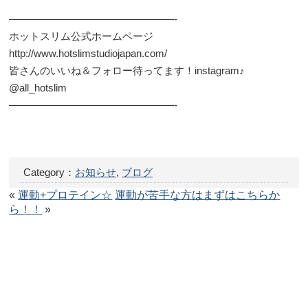
————————————————-
ホットスリム公式ホームページ
http://www.hotslimstudiojapan.com/
皆さんのいいね＆フォロー待ってます！instagram♪
@all_hotslim
————————————————-
Category：
お知らせ
,
ブログ
«
運動+プロテイン☆
運動が苦手な方はまずはこちらか
ら！！
»