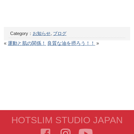
Category：
お知らせ
,
ブログ
«
運動と肌の関係！
良質な油を摂ろう！！
»
HOTSLIM STUDIO JAPAN