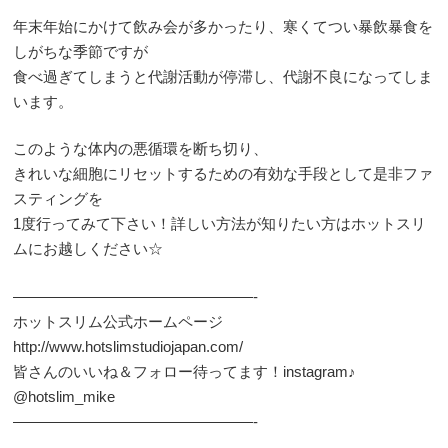
年末年始にかけて飲み会が多かったり、寒くてつい暴飲暴食を
しがちな季節ですが
食べ過ぎてしまうと代謝活動が停滞し、代謝不良になってしま
います。
このような体内の悪循環を断ち切り、
きれいな細胞にリセットするための有効な手段として是非ファ
スティングを
1度行ってみて下さい！詳しい方法が知りたい方はホットスリ
ムにお越しください☆
————————————————-
ホットスリム公式ホームページ
http://www.hotslimstudiojapan.com/
皆さんのいいね＆フォロー待ってます！instagram♪
@hotslim_mike
————————————————-