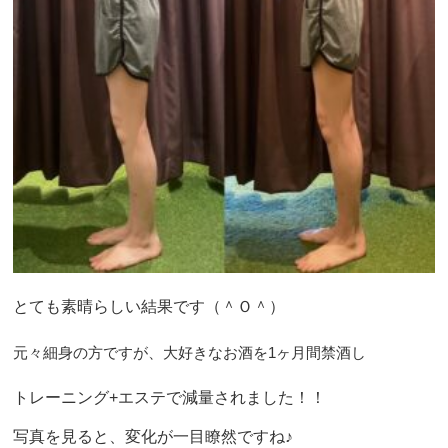
とても素晴らしい結果です（＾Ｏ＾）
元々細身の方ですが、大好きなお酒を1ヶ月間禁酒し
トレーニング+エステで減量されました！！
写真を見ると、変化が一目瞭然ですね♪