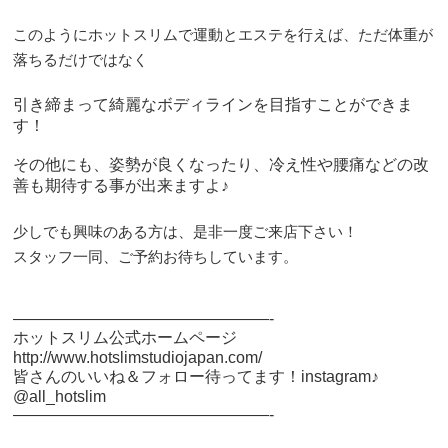
このようにホットスリムで運動とエステを行えば、ただ体重が
落ちるだけではなく
引き締まって綺麗なボディラインを目指すことができま
す！
その他にも、姿勢が良くなったり、冷え性や腰痛などの改
善も期待する事が出来ますよ♪
少しでも興味のある方は、是非一度ご来店下さい！
スタッフ一同、ご予約お待ちしています。
————————————————-
ホットスリム公式ホームページ
http://www.hotslimstudiojapan.com/
皆さんのいいね＆フォロー待ってます！instagram♪
@all_hotslim
————————————————-