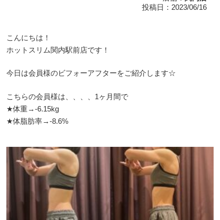
投稿日：2023/06/16
こんにちは！
ホットスリム関内駅前店です！
今日は会員様のビフォーアフターをご紹介します☆
こちらの会員様は、、、、1ヶ月間で
★体重→-6.15kg
★体脂肪率→-8.6%