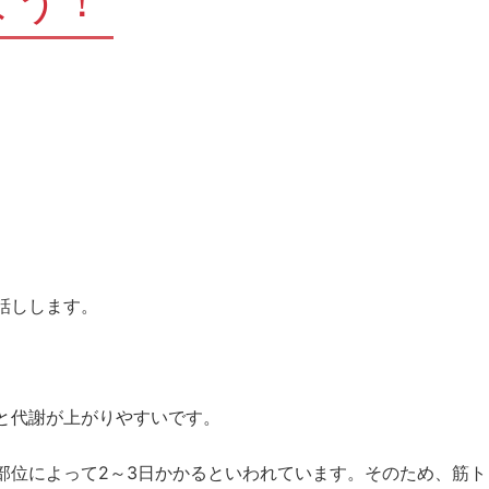
よう！
話しします。
と代謝が上がりやすいです。
部位によって2～3日かかるといわれています。そのため、筋ト