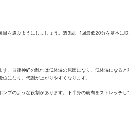
種目を選ぶようにしましょう。週3回、1回最低20分を基本に
を
ます。自律神経の乱れは低体温の原因になり、低体温になると
優位になり、代謝が上がりやすくなります。
ンプのような役割があります。下半身の筋肉をストレッチし