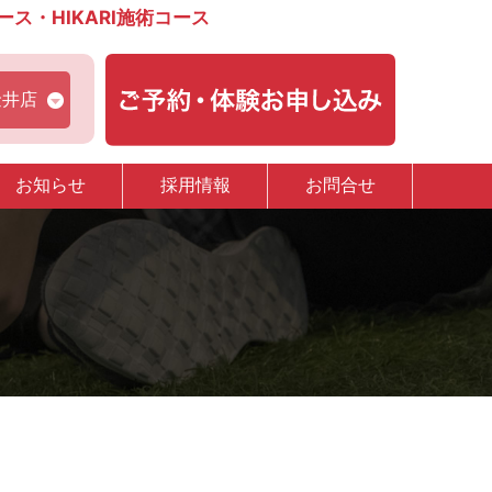
・HIKARI施術コース
金井店
お知らせ
採用情報
お問合せ