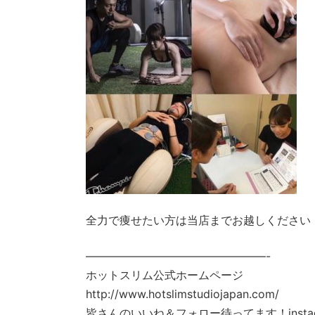
全力で痩せたい方は当店までお越しください
————————————————-
ホットスリム公式ホームページ
http://www.hotslimstudiojapan.com/
皆さんのいいね＆フォロー待ってます！instag