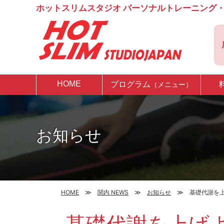
ホットスリムスタジオ パーソナルトレーニング・
HOME
プログラム
（メニュー）
お知らせ
HOME
関内 NEWS
お知らせ
基礎代謝を