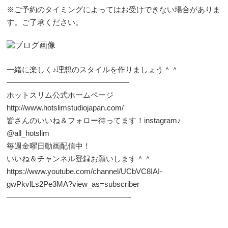
※ご予約のタイミングによってはお受けできない場合がありま
す。ご了承ください。
一緒に楽しく♪理想のスタイルを作りましょう＾＾
————————————————
ホットスリム公式ホームページ
http://www.hotslimstudiojapan.com/
皆さんのいいね＆フォロー待ってます！instagram♪
@all_hotslim
毎週金曜日動画配信中！
いいね＆チャンネル登録お願いします＾＾
https://www.youtube.com/channel/UCbVC8IAI-
gwPkvlLs2Pe3MA?view_as=subscriber
————————————————-