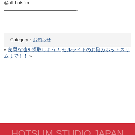
@all_hotslim
————————————————-
Category：
お知らせ
«
良質な油を摂取しよう！
セルライトのお悩みホットスリ
ムまで！！
»
HOTSLIM STUDIO JAPAN