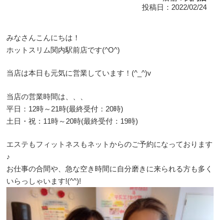
投稿日：2022/02/24
みなさんこんにちは！
ホットスリム関内駅前店です(^O^)
当店は本日も元気に営業しています！(^_^)v
当店の営業時間は、、、
平日：12時～21時(最終受付：20時)
土日・祝：11時～20時(最終受付：19時)
エステもフィットネスもネットからのご予約になっております
♪
お仕事の合間や、急な空き時間に自分磨きに来られる方も多く
いらっしゃいます!(^^)!