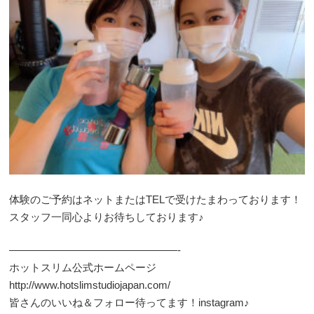
体験のご予約はネットまたはTELで受けたまわっております！
スタッフ一同心よりお待ちしております♪
————————————————-
ホットスリム公式ホームページ
http://www.hotslimstudiojapan.com/
皆さんのいいね＆フォロー待ってます！instagram♪