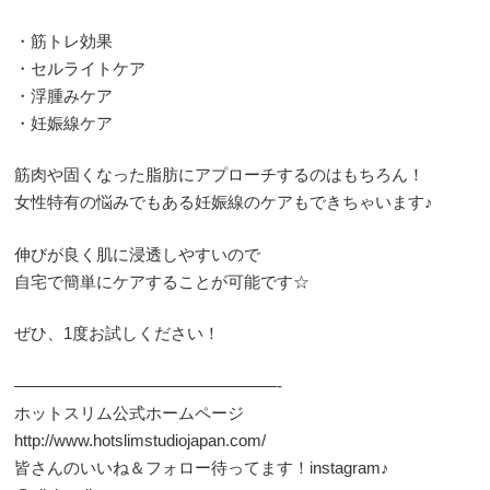
・筋トレ効果
・セルライトケア
・浮腫みケア
・妊娠線ケア
筋肉や固くなった脂肪にアプローチするのはもちろん！
女性特有の悩みでもある妊娠線のケアもできちゃいます♪
伸びが良く肌に浸透しやすいので
自宅で簡単にケアすることが可能です☆
ぜひ、1度お試しください！
————————————————-
ホットスリム公式ホームページ
http://www.hotslimstudiojapan.com/
皆さんのいいね＆フォロー待ってます！instagram♪