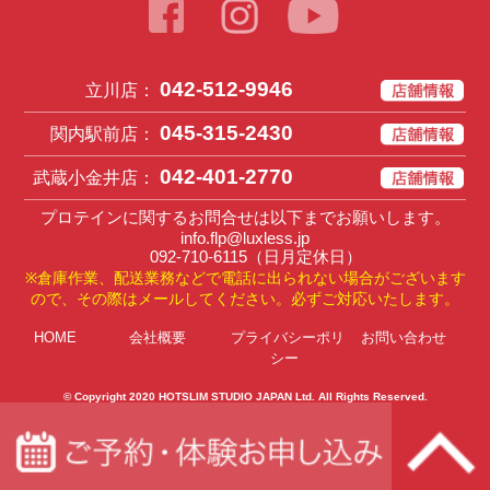
042-512-9946
立川店：
045-315-2430
関内駅前店：
042-401-2770
武蔵小金井店：
プロテインに関するお問合せは以下までお願いします。
info.flp@luxless.jp
092-710-6115
（日月定休日）
※倉庫作業、配送業務などで電話に出られない場合がございます
ので、その際はメールしてください。必ずご対応いたします。
HOME
会社概要
プライバシーポリ
お問い合わせ
シー
© Copyright 2020
HOTSLIM STUDIO JAPAN Ltd
. All Rights Reserved.