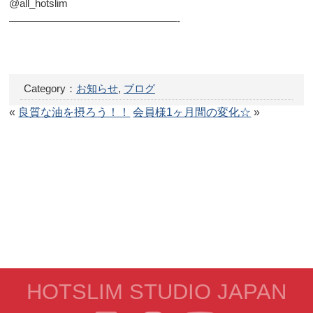
@all_hotslim
————————————————-
Category：
お知らせ
,
ブログ
«
良質な油を摂ろう！！
会員様1ヶ月間の変化☆
»
HOTSLIM STUDIO JAPAN