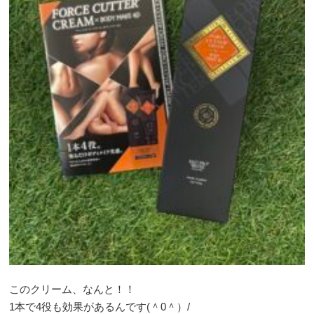
このクリーム、なんと！！
1本で4役も効果があるんです(＾0＾）/