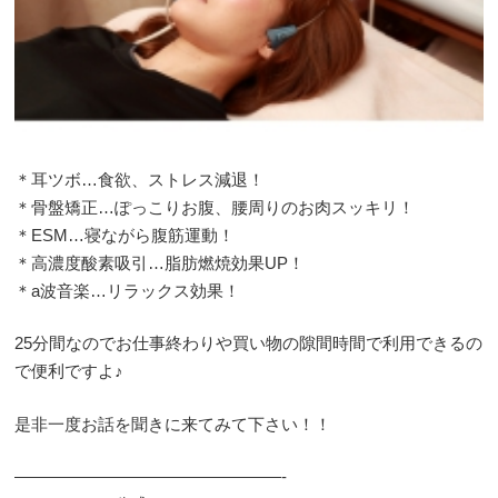
＊耳ツボ…食欲、ストレス減退！
＊骨盤矯正…ぽっこりお腹、腰周りのお肉スッキリ！
＊ESM…寝ながら腹筋運動！
＊高濃度酸素吸引…脂肪燃焼効果UP！
＊a波音楽…リラックス効果！
25分間なのでお仕事終わりや買い物の隙間時間で利用できるの
で便利ですよ♪
是非一度お話を聞きに来てみて下さい！！
————————————————-