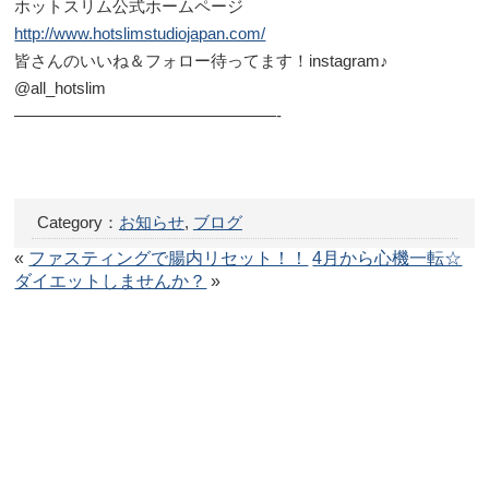
ホットスリム公式ホームページ
http://www.hotslimstudiojapan.com/
皆さんのいいね＆フォロー待ってます！instagram♪
@all_hotslim
————————————————-
Category：
お知らせ
,
ブログ
«
ファスティングで腸内リセット！！
4月から心機一転☆
ダイエットしませんか？
»