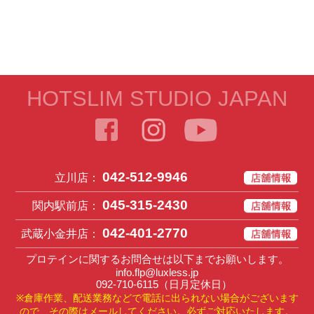
HOTSLIM STUDIO JAPAN
042-512-9946
立川店：
045-315-2430
関内駅前店：
042-401-2770
武蔵小金井店：
プロテインに関するお問合せは以下までお願いします。
info.flp@luxless.jp
092-710-6115
（日月定休日）
※倉庫作業、配送業務などで電話に出られない場合がございます
ので、その際はメールしてください。必ずご対応いたします。