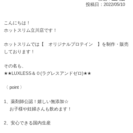
投稿日：2022/05/10
こんにちは！
ホットスリム立川店です！
ホットスリムでは【 オリジナルプロテイン 】を制作・販売
しております！
その名も、
★★LUXLESS＆０(ラグレスアンドゼロ)★★
〈 point 〉
1、薬剤師公認！嬉しい無添加☆
お子様や妊婦さんも飲めます！
2、安心できる国内生産