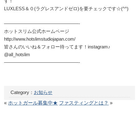
す！
LUXLESS＆０(ラグレスアンドゼロ)を要チェックです☆(^^)
————————————————-
ホットスリム公式ホームページ
http://www.hotslimstudiojapan.com/
皆さんのいいね＆フォロー待ってます！instagram♪
@all_hotslim
————————————————-
Category：
お知らせ
«
ホットガール募集中★
ファスティングとは？
»