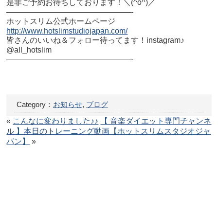
是非ご予約お待ちしております！＼(^o^)／
————————————————-
ホットスリム公式ホームページ
http://www.hotslimstudiojapan.com/
皆さんのいいね＆フォロー待ってます！instagram♪
@all_hotslim
————————————————-
Category：
お知らせ
,
ブログ
«
こんなに変わりました♪♪
【 音楽ダイエット専門チャンネ
ル 】本日のトレーニング動画【ホットスリムスタジオジャ
パン】
»