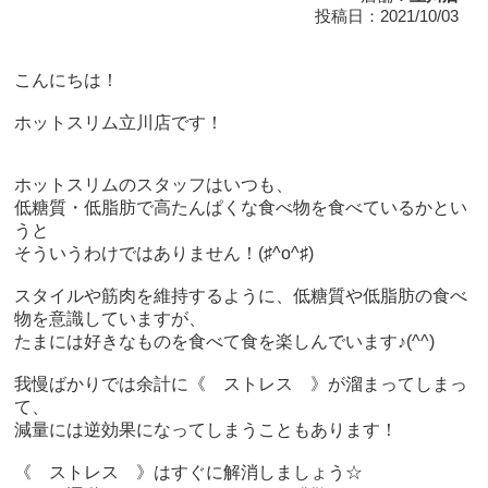
投稿日：2021/10/03
こんにちは！
ホットスリム立川店です！
ホットスリムのスタッフはいつも、
低糖質・低脂肪で高たんぱくな食べ物を食べているかとい
うと
そういうわけではありません！(♯^o^♯)
スタイルや筋肉を維持するように、低糖質や低脂肪の食べ
物を意識していますが、
たまには好きなものを食べて食を楽しんでいます♪(^^)
我慢ばかりでは余計に《 ストレス 》が溜まってしまっ
て、
減量には逆効果になってしまうこともあります！
《 ストレス 》はすぐに解消しましょう☆