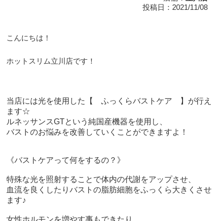
投稿日：2021/11/08
こんにちは！
ホットスリム立川店です！
当店には光を使用した【 ふっくらバストケア 】が行え
ます☆
ルネッサンスGTという純国産機器を使用し、
バストのお悩みを改善していくことができますよ！
《バストケアって何をするの？》
特殊な光を照射することで体内の代謝をアップさせ、
血流を良くしたりバストの脂肪細胞をふっくら大きくさせ
ます♪
女性ホルモンを増やす事もできたり、