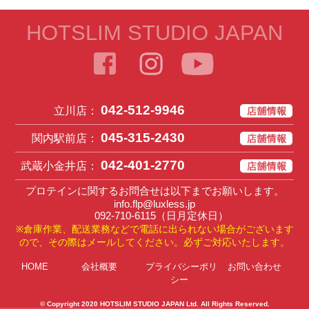
HOTSLIM STUDIO JAPAN
042-512-9946
立川店：
045-315-2430
関内駅前店：
042-401-2770
武蔵小金井店：
プロテインに関するお問合せは以下までお願いします。
info.flp@luxless.jp
092-710-6115
（日月定休日）
※倉庫作業、配送業務などで電話に出られない場合がございます
ので、その際はメールしてください。必ずご対応いたします。
HOME
会社概要
プライバシーポリ
お問い合わせ
シー
© Copyright 2020
HOTSLIM STUDIO JAPAN Ltd
. All Rights Reserved.