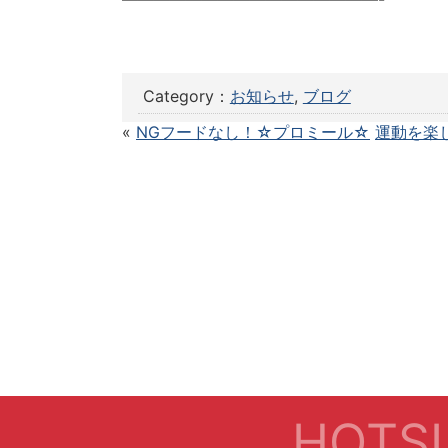
Category：
お知らせ
,
ブログ
«
NGフードなし！☆プロミール☆
運動を楽
HOTSL