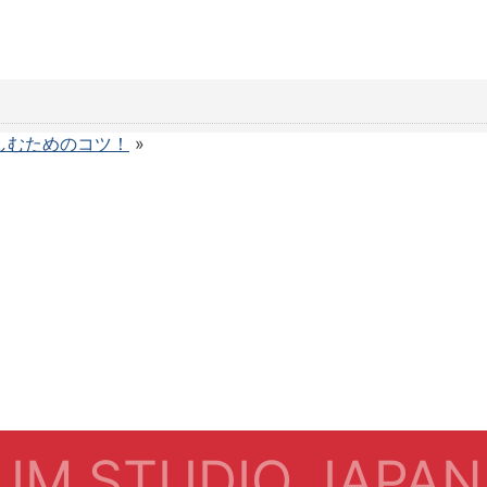
しむためのコツ！
»
IM STUDIO JAPAN