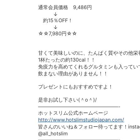
通常会員価格 9,486円
↓
約15％OFF！
↓
☆☆7,980円☆☆
甘くて美味しいのに、たんぱく質やその他栄
1杯たったの約130cal！！
免疫力を高めてくれるグルタミンも入ってい
飲まない理由がありません！！
プレゼントにもおすすめですよ！
是非お試し下さい(＾o＾)/
————————————————-
ホットスリム公式ホームページ
http://www.hotslimstudiojapan.com/
皆さんのいいね＆フォロー待ってます！instag
@all_hotslim
————————————————-