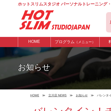
ホットスリムスタジオ パーソナルトレーニング・
HOME
プログラム
（メニュー）
お知らせ
HOME
立川店 NEWS
お知らせ
バレンタ