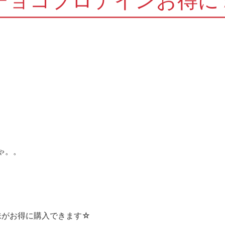
チョコプロテインお得に
ゃ。。
ョコ味がお得に購入できます☆