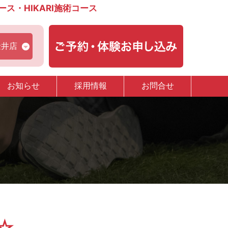
・HIKARI施術コース
金井店
お知らせ
採用情報
お問合せ