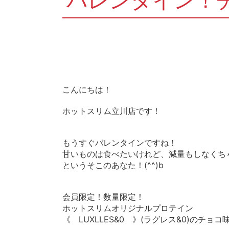
バレンタイン！
こんにちは！
ホットスリム立川店です！
もうすぐバレンタインですね！
甘いものは食べたいけれど、減量もしなくち
というそこのあなた！(^^)b
会員限定！数量限定！
ホットスリムオリジナルプロテイン
《 LUXLLES&0 》(ラグレス&0)のチ