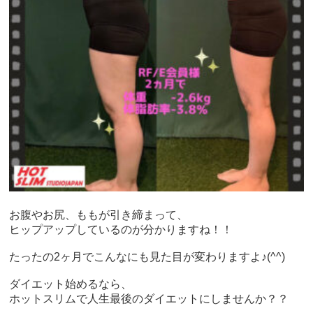
お腹やお尻、ももが引き締まって、
ヒップアップしているのが分かりますね！！
たったの2ヶ月でこんなにも見た目が変わりますよ♪(^^)
ダイエット始めるなら、
ホットスリムで人生最後のダイエットにしませんか？？
————————————————-