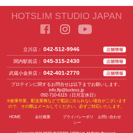
HOTSLIM STUDIO JAPAN
042-512-9946
立川店：
045-315-2430
関内駅前店：
042-401-2770
武蔵小金井店：
プロテインに関するお問合せは以下までお願いします。
info.flp@luxless.jp
092-710-6115
（日月定休日）
※倉庫作業、配送業務などで電話に出られない場合がございます
ので、その際はメールしてください。必ずご対応いたします。
HOME
会社概要
プライバシーポリ
お問い合わせ
シー
© Copyright 2020
HOTSLIM STUDIO JAPAN Ltd
. All Rights Reserved.