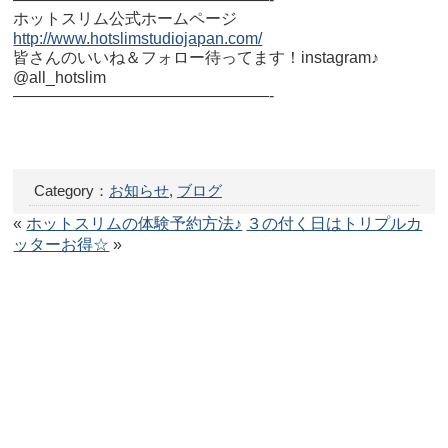
ホットスリム公式ホームページ
http://www.hotslimstudiojapan.com/
皆さんのいいね＆フォロー待ってます！instagram♪
@all_hotslim
————————————————-
Category：
お知らせ
,
ブログ
«
ホットスリムの体験予約方法♪
３の付く日はトリプルカ
ッターお得☆
»