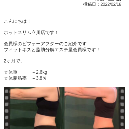
投稿日：2022/02/18
こんにちは！
ホットスリム立川店です！
会員様のビフォーアフターのご紹介です！
フィットネスと脂肪分解エステ量会員様です！
2ヶ月で、
☆体重 －2.6kg
☆体脂肪率 －3.8％