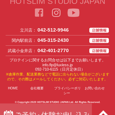
HOTSLIM STUDIO JAPAN
042-512-9946
立川店：
045-315-2430
関内駅前店：
042-401-2770
武蔵小金井店：
プロテインに関するお問合せは以下までお願いします。
info.flp@luxless.jp
092-710-6115
（日月定休日）
※倉庫作業、配送業務などで電話に出られない場合がございます
ので、その際はメールしてください。必ずご対応いたします。
HOME
会社概要
プライバシーポリ
お問い合わせ
シー
© Copyright 2020
HOTSLIM STUDIO JAPAN Ltd
. All Rights Reserved.