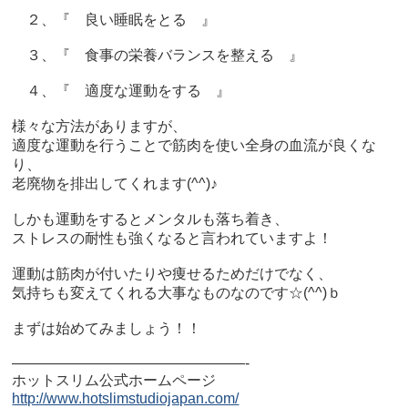
２、『 良い睡眠をとる 』
３、『 食事の栄養バランスを整える 』
４、『 適度な運動をする 』
様々な方法がありますが、
適度な運動を行うことで筋肉を使い全身の血流が良くな
り、
老廃物を排出してくれます(^^)♪
しかも運動をするとメンタルも落ち着き、
ストレスの耐性も強くなると言われていますよ！
運動は筋肉が付いたりや痩せるためだけでなく、
気持ちも変えてくれる大事なものなのです☆(^^)ｂ
まずは始めてみましょう！！
————————————————-
ホットスリム公式ホームページ
http://www.hotslimstudiojapan.com/