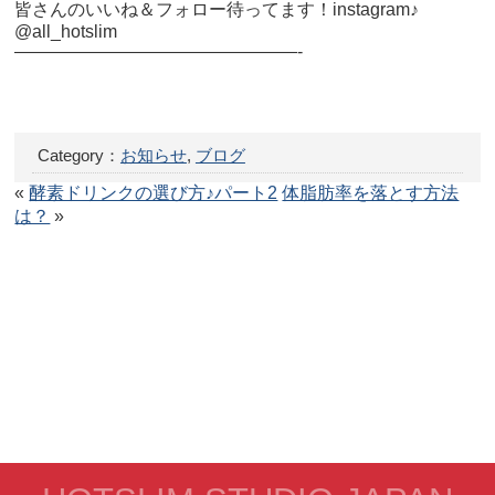
皆さんのいいね＆フォロー待ってます！instagram♪
@all_hotslim
————————————————-
Category：
お知らせ
,
ブログ
«
酵素ドリンクの選び方♪パート2
体脂肪率を落とす方法
は？
»