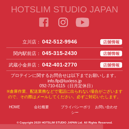
HOTSLIM STUDIO JAPAN
042-512-9946
立川店：
045-315-2430
関内駅前店：
042-401-2770
武蔵小金井店：
プロテインに関するお問合せは以下までお願いします。
info.flp@luxless.jp
092-710-6115
（日月定休日）
※倉庫作業、配送業務などで電話に出られない場合がございます
ので、その際はメールしてください。必ずご対応いたします。
HOME
会社概要
プライバシーポリ
お問い合わせ
シー
© Copyright 2020
HOTSLIM STUDIO JAPAN Ltd
. All Rights Reserved.