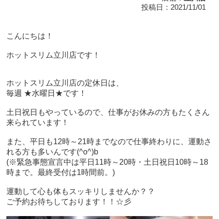
投稿日：2021/11/01
こんにちは！
ホットスリム立川店です！
ホットスリム立川店の定休日は、
毎週 ★水曜日★です！
土日祝日もやっているので、仕事がお休みの方もたくさん
来られています！
また、平日も12時～21時までなので仕事終わりに、運動さ
れる方も多いんです(^o^)b
(※緊急事態宣言中は平日11時～20時・土日祝日10時～18
時まで。最終受付は1時間前。)
運動して心も体もスッキリしませんか？？
ご予約お待ちしております！！☆彡