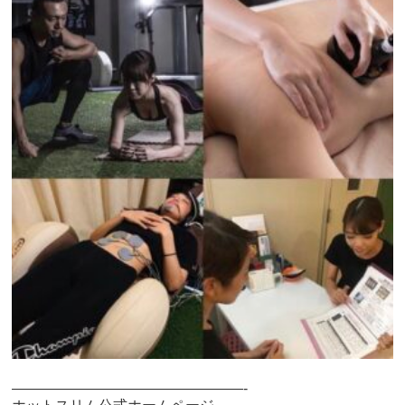
————————————————-