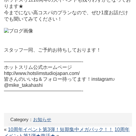
ります★
今までにない高コスパのプランなので、ぜひ1度お話だけ
でも聞いてみてください！
スタッフ一同、ご予約お待ちしております！
————————————————-
ホットスリム公式ホームページ
http://www.hotslimstudiojapan.com/
皆さんのいいね＆フォロー待ってます！instagram♪
@mike_takahashi
————————————————-
Category：
お知らせ
«
10周年イベント第3弾！短期集中メガパック！！
10周年
イベント第1弾★復活★
»