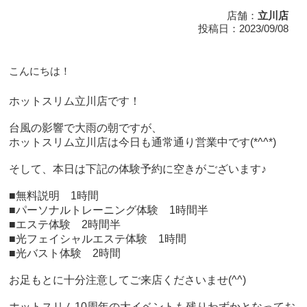
店舗：
立川店
投稿日：2023/09/08
こんにちは！
ホットスリム立川店です！
台風の影響で大雨の朝ですが、
ホットスリム立川店は今日も通常通り営業中です(*^^*)
そして、本日は下記の体験予約に空きがございます♪
■無料説明 1時間
■パーソナルトレーニング体験 1時間半
■エステ体験 2時間半
■光フェイシャルエステ体験 1時間
■光バスト体験 2時間
お足もとに十分注意してご来店くださいませ(^^)
ホットスリム10周年の大イベントも残りわずかとなってお