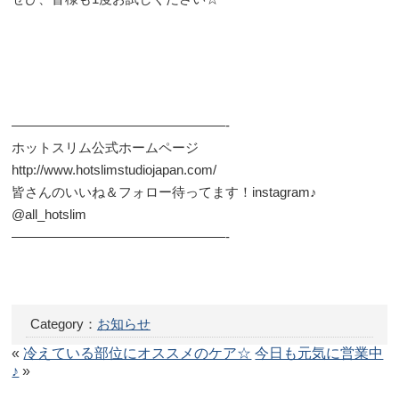
————————————————-
ホットスリム公式ホームページ
http://www.hotslimstudiojapan.com/
皆さんのいいね＆フォロー待ってます！instagram♪
@all_hotslim
————————————————-
Category：
お知らせ
«
冷えている部位にオススメのケア☆
今日も元気に営業中
♪
»