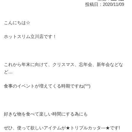
投稿日：2020/11/09
こんにちは☆
ホットスリム立川店です！
これから年末に向けて、クリスマス、忘年会、新年会などな
ど…
食事のイベントが増えてくる時期ですね(^^)
好きな物を食べて楽しい時間にする為にも
ぜひ、使って欲しいアイテムが★トリプルカッタ―★です!