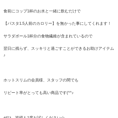
食前にコップ1杯のお水と一緒に飲むだけで
【パスタ1.5人前のカロリー】を無かった事にしてくれます！
サラダボール1杯分の食物繊維が含まれているので
翌日に残らず、スッキリと過ごすことができるお助けアイテム
♪
ホットスリムの会員様、スタッフの間でも
リピート率がとっても高い商品です(^^♪
ぜひ、皆様も1度お試しください☆