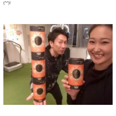
(^^)!