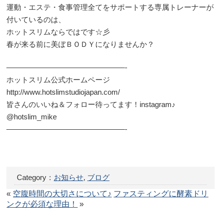
運動・エステ・食事管理全てをサポートする専属トレーナーが
付いているのは、
ホットスリムならではです☆彡
春が来る前に美ぼＢＯＤＹになりませんか？
————————————————-
ホットスリム公式ホームページ
http://www.hotslimstudiojapan.com/
皆さんのいいね＆フォロー待ってます！instagram♪
@hotslim_mike
————————————————-
Category：
お知らせ
,
ブログ
«
空腹時間の大切さについて♪
ファスティングに酵素ドリ
ンクが必須な理由！
»