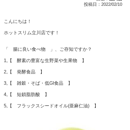
投稿日：2022/02/10
こんにちは！
ホットスリム立川店です！
「 腸に良い食べ物 」、ご存知ですか？
1,【 酵素の豊富な生野菜や生果物 】
2,【 発酵食品 】
3,【 雑穀・そば・低GI食品 】
4,【 短鎖脂肪酸 】
5,【 フラックスシードオイル(亜麻仁油) 】