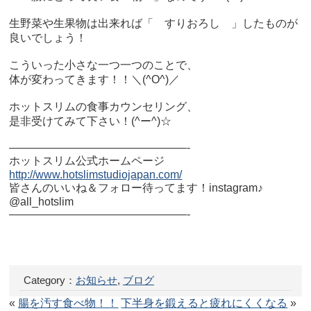
生野菜や生果物は出来れば「 すりおろし 」したものが
良いでしょう！
こういった小さな一つ一つのことで、
体が変わってきます！！＼(^O^)／
ホットスリムの食事カウンセリング、
是非受けてみて下さい！(^ー^)☆
————————————————-
ホットスリム公式ホームページ
http://www.hotslimstudiojapan.com/
皆さんのいいね＆フォロー待ってます！instagram♪
@all_hotslim
————————————————-
Category：
お知らせ
,
ブログ
«
腸を汚す食べ物！！
下半身を鍛えると疲れにくくなる
»