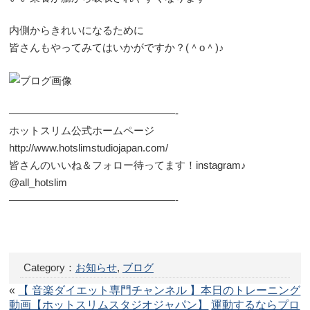
内側からきれいになるために
皆さんもやってみてはいかがですか？(＾o＾)♪
————————————————-
ホットスリム公式ホームページ
http://www.hotslimstudiojapan.com/
皆さんのいいね＆フォロー待ってます！instagram♪
@all_hotslim
————————————————-
Category：
お知らせ
,
ブログ
«
【 音楽ダイエット専門チャンネル 】本日のトレーニング
動画【ホットスリムスタジオジャパン】
運動するならプロ