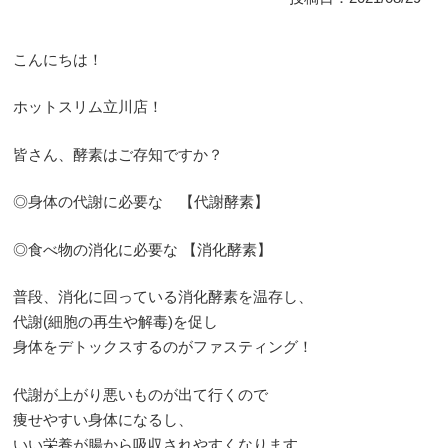
こんにちは！
ホットスリム立川店！
皆さん、酵素はご存知ですか？
◎身体の代謝に必要な 【代謝酵素】
◎食べ物の消化に必要な 【消化酵素】
普段、消化に回っている消化酵素を温存し、
代謝(細胞の再生や解毒)を促し
身体をデトックスするのがファスティング！
代謝が上がり悪いものが出て行くので
痩せやすい身体になるし、
いい栄養が腸から吸収されやすくなります