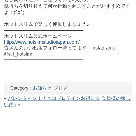
気持ちを切り替えて何か行動を起こすことがおすすめです
よ！(^o^)
ホットスリムで楽しく運動しましょう♪
————————————————-
ホットスリム公式ホームページ
http://www.hotslimstudiojapan.com/
皆さんのいいね＆フォロー待ってます！instagram♪
@all_hotslim
————————————————-
Category：
お知らせ
,
ブログ
«
バレンタイン！チョコプロテインお得に☆
会員様の嬉し
い声♪
»