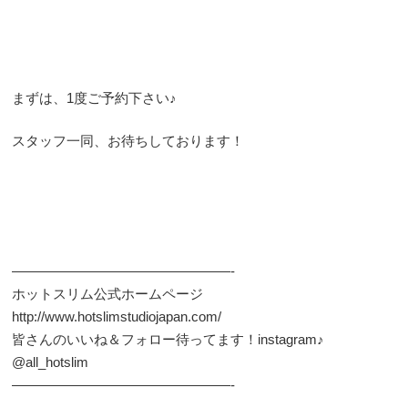
まずは、1度ご予約下さい♪
スタッフ一同、お待ちしております！
————————————————-
ホットスリム公式ホームページ
http://www.hotslimstudiojapan.com/
皆さんのいいね＆フォロー待ってます！instagram♪
@all_hotslim
————————————————-