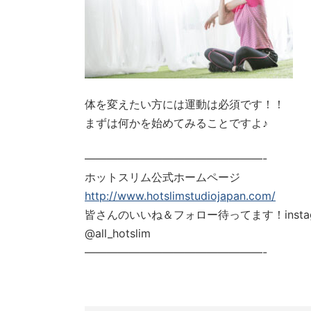
体を変えたい方には運動は必須です！！
まずは何かを始めてみることですよ♪
————————————————-
ホットスリム公式ホームページ
http://www.hotslimstudiojapan.com/
皆さんのいいね＆フォロー待ってます！instag
@all_hotslim
————————————————-