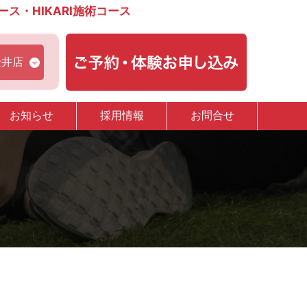
・HIKARI施術コース
金井店
お知らせ
採用情報
お問合せ