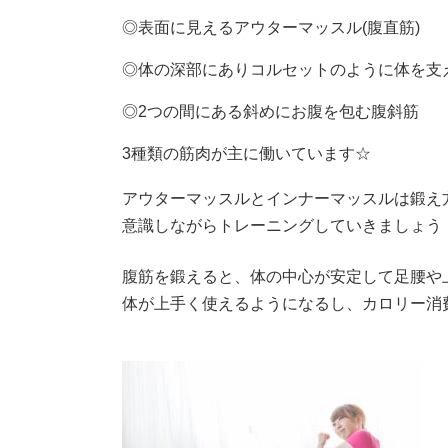
◎表面に見えるアウターマッスル(腹直筋)
◎体の深部にありコルセットのように体を支え
◎2つの間にある斜めにお腹を包む腹斜筋
3種類の筋肉が主に働いています☆
アウターマッスルとインナーマッスルは鍛え
意識しながらトレーニングしていきましょう！！(
腹筋を鍛えると、体の中心が安定して足腰や
体が上手く使えるようになるし、カロリー消