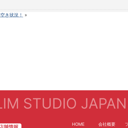
の空き状況！
»
IM STUDIO JAPAN
HOME
会社概要