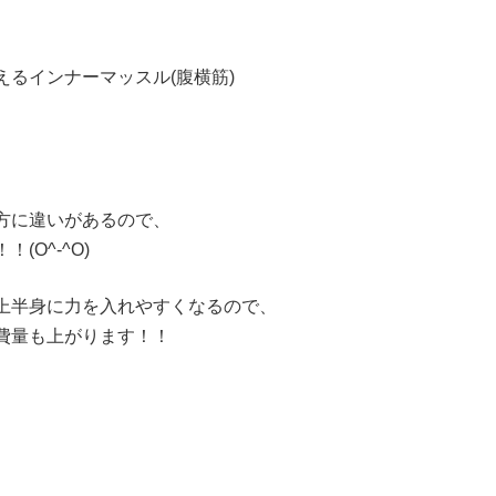
るインナーマッスル(腹横筋)
方に違いがあるので、
O^-^O)
上半身に力を入れやすくなるので、
費量も上がります！！