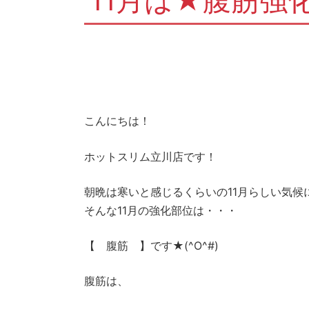
11月は★腹筋強
こんにちは！
ホットスリム立川店です！
朝晩は寒いと感じるくらいの11月らしい気候
そんな11月の強化部位は・・・
【 腹筋 】です★(^O^#)
腹筋は、