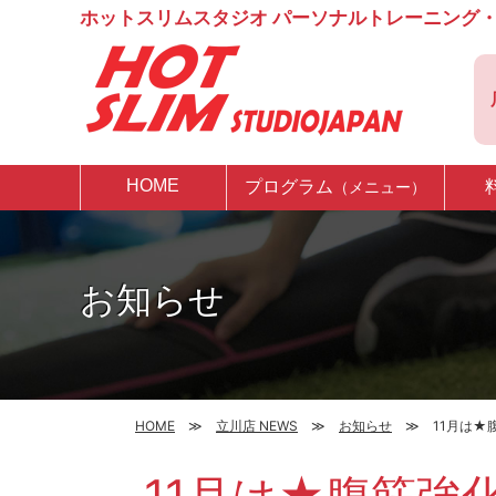
ホットスリムスタジオ パーソナルトレーニング・
HOME
プログラム
（メニュー）
お知らせ
HOME
立川店 NEWS
お知らせ
11月は★