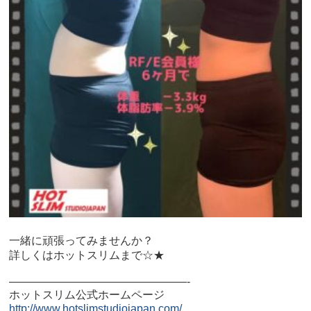
一緒に頑張ってみませんか？
詳しくはホットスリムまで☆★
————————————————-
ホットスリム公式ホームページ
http://www.hotslimstudiojapan.com/