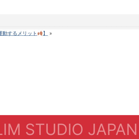
運動するメリット
】
»
IM STUDIO JAPAN