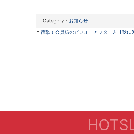
Category：
お知らせ
«
衝撃！会員様のビフォーアフター♪
【秋に
HOTSL