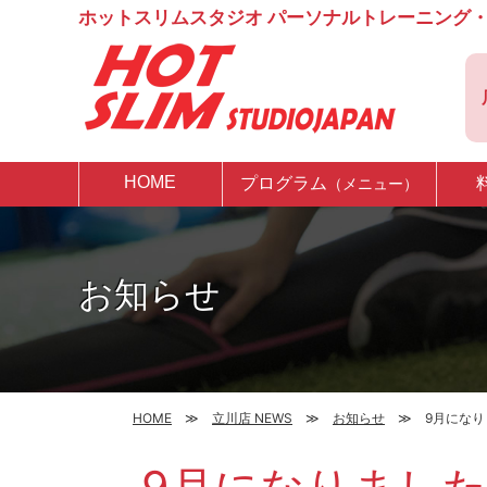
ホットスリムスタジオ パーソナルトレーニング・
HOME
プログラム
（メニュー）
お知らせ
HOME
立川店 NEWS
お知らせ
9月にな