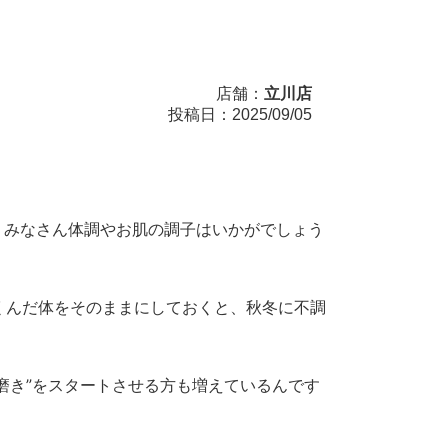
店舗：
立川店
投稿日：2025/09/05
、みなさん体調やお肌の調子はいかがでしょう
くんだ体をそのままにしておくと、秋冬に不調
磨き”をスタートさせる方も増えているんです