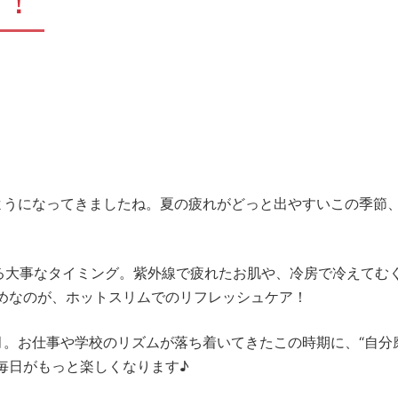
た！
ようになってきましたね。夏の疲れがどっと出やすいこの季節
する大事なタイミング。紫外線で疲れたお肌や、冷房で冷えてむ
めなのが、ホットスリムでのリフレッシュケア！
月。お仕事や学校のリズムが落ち着いてきたこの時期に、“自分
毎日がもっと楽しくなります♪