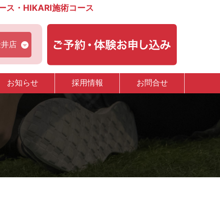
・HIKARI施術コース
金井店
お知らせ
採用情報
お問合せ