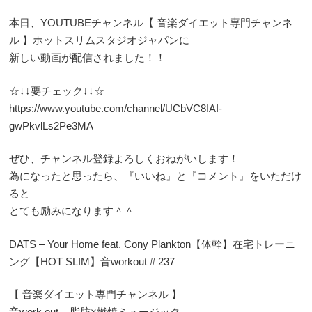
本日、YOUTUBEチャンネル【 音楽ダイエット専門チャンネ
ル 】ホットスリムスタジオジャパンに
新しい動画が配信されました！！
☆↓↓要チェック↓↓☆
https://www.youtube.com/channel/UCbVC8IAI-
gwPkvlLs2Pe3MA
ぜひ、チャンネル登録よろしくおねがいします！
為になったと思ったら、『いいね』と『コメント』をいただけ
ると
とても励みになります＾＾
DATS – Your Home feat. Cony Plankton【体幹】在宅トレーニ
ング【HOT SLIM】音workout # 237
【 音楽ダイエット専門チャンネル 】
音work out – 脂肪×燃焼ミュージック –