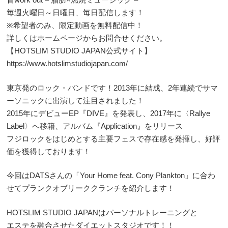
毎週火曜日～日曜日、毎日配信します！
※希望者のみ、限定動画を無料配信中！
詳しくはホームページからお問合せください。
【HOTSLIM STUDIO JAPAN公式サイト】
https://www.hotslimstudiojapan.com/
東京発のロック・バンドです！2013年に結成、2年連続でサマ
ーソニックに出演して注目されました！
2015年にデビューEP『DIVE』を発表し、2017年に〈Rallye
Label〉へ移籍、アルバム『Application』をリリース
フジロックをはじめとする主要フェスで存在感を発揮し、好評
価を獲得しております！
今回はDATSさんの「Your Home feat. Cony Plankton」に合わ
せてプランクオブリーククランチを紹介します！
HOTSLIM STUDIO JAPANはパーソナルトレーニングと
エステを融合させたダイエットスタジオです！！