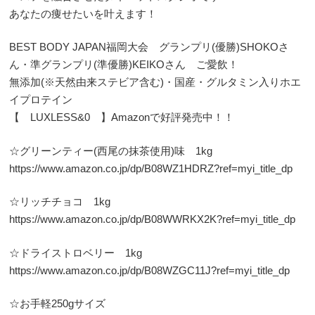
あなたの痩せたいを叶えます！
BEST BODY JAPAN福岡大会 グランプリ(優勝)SHOKOさ
ん・準グランプリ(準優勝)KEIKOさん ご愛飲！
無添加(※天然由来ステビア含む)・国産・グルタミン入りホエ
イプロテイン
【 LUXLESS&0 】Amazonで好評発売中！！
☆グリーンティー(西尾の抹茶使用)味 1kg
https://www.amazon.co.jp/dp/B08WZ1HDRZ?ref=myi_title_dp
☆リッチチョコ 1kg
https://www.amazon.co.jp/dp/B08WWRKX2K?ref=myi_title_dp
☆ドライストロベリー 1kg
https://www.amazon.co.jp/dp/B08WZGC11J?ref=myi_title_dp
☆お手軽250gサイズ