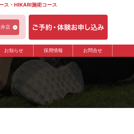
・HIKARI施術コース
金井店
お知らせ
採用情報
お問合せ