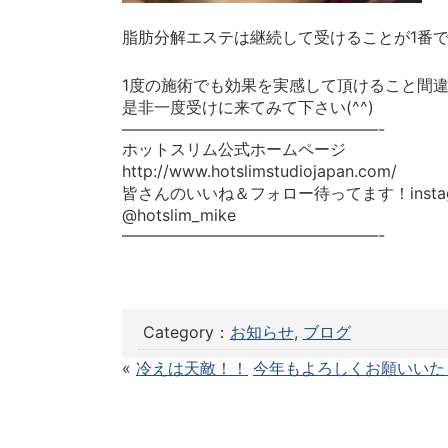
脂肪分解エステは継続して受けることが1番
1度の施術でも効果を実感して頂けること間違
是非一度受けに来てみて下さい(^^)
————————————————-
ホットスリム公式ホームページ
http://www.hotslimstudiojapan.com/
皆さんのいいね＆フォロー待ってます！instag
@hotslim_mike
————————————————-
Category：
お知らせ
,
ブログ
«
冷えは天敵！！
今年もよろしくお願いいた