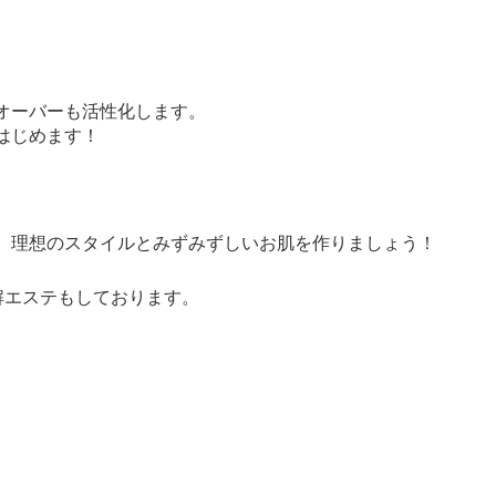
オーバーも活性化します。
はじめます！
、理想のスタイルとみずみずしいお肌を作りましょう！
解エステもしております。