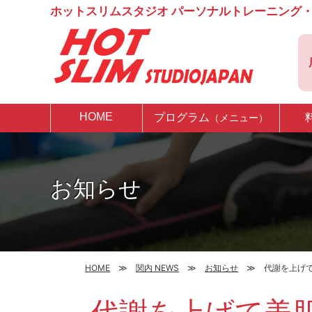
ホットスリムスタジオ パーソナルトレーニング・
HOME
プログラム
（メニュー）
お知らせ
HOME
関内 NEWS
お知らせ
代謝を上げ