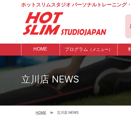
ホットスリムスタジオ パーソナルトレーニング・
HOME
プログラム
（メニュー）
立川店 NEWS
HOME
立川店 NEWS