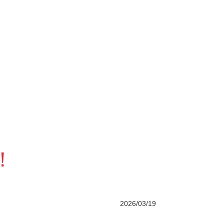
！
2026/03/19