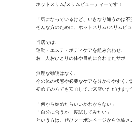
ホットスリム/スリムビューティーです！
「気になっているけど、いきなり通うのは不
そんな方のために、ホットスリム/スリムビ
当店では、
運動・エステ・ボディケアを組み合わせ、
お一人おひとりの体や目的に合わせたサポー
無理な勧誘はなく、
今の体の状態や必要なケアを分かりやすくご
初めての方でも安心してご来店いただけます^
「何から始めたらいいかわからない」
「自分に合うか一度試してみたい」
という方は、ぜひクーポンページから体験メ