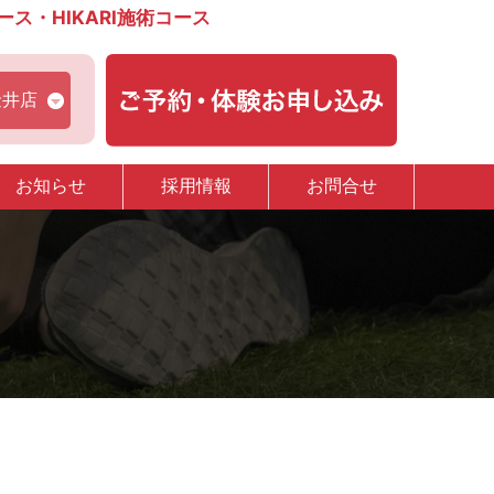
・HIKARI施術コース
金井店
お知らせ
採用情報
お問合せ