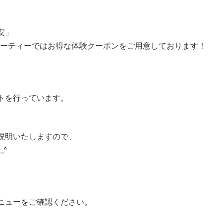
安」
ューティーではお得な体験クーポンをご用意しております！
トを行っています。
説明いたしますので、
_^
ニューをご確認ください。