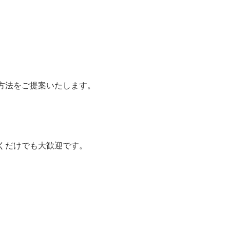
方法をご提案いたします。
くだけでも大歓迎です。
、