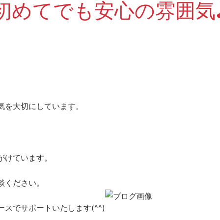
初めてでも安心の雰囲気
気を大切にしています。
がけています。
談ください。
スでサポートいたします(^^)