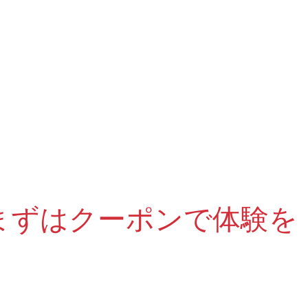
まずはクーポンで体験を