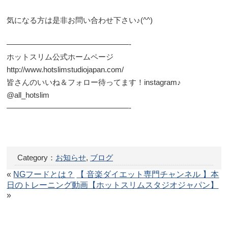
気になる方は是非お問い合わせ下さい♪(^^)
————————————————-
ホットスリム公式ホームページ
http://www.hotslimstudiojapan.com/
皆さんのいいね＆フォロー待ってます！instagram♪
@all_hotslim
————————————————-
Category：
お知らせ
,
ブログ
«
NGフードとは？
【 音楽ダイエット専門チャンネル 】本
日のトレーニング動画【ホットスリムスタジオジャパン】
»